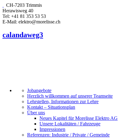
CH-7203 Trimmis
Herawisweg 40
Tel: +41 81 353 53 53
E-Mail: elektro@morelisse.ch
calandaweg3
Jobangebote
Herzlich willkommen auf unserer Teamseite
Lehrstellen, Informationen zur Lehre
Kontakt – Situationsplan
Über uns
Neues Kapitel für Morelisse Elektro AG
Unsere Lokalitäten / Fahrzeuge
Impressionen
Referenzen: Industrie / Private / Gemeinde