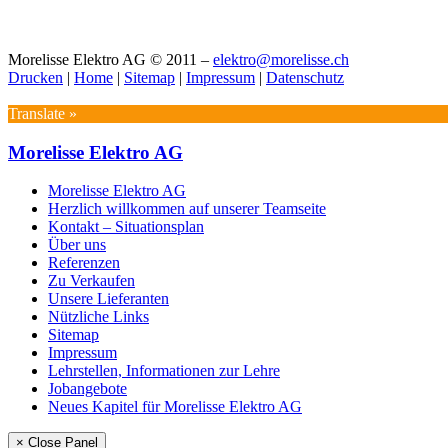
Morelisse Elektro AG © 2011 –
elektro@morelisse.ch
Drucken
|
Home
|
Sitemap
|
Impressum
|
Datenschutz
Translate »
Morelisse Elektro AG
Morelisse Elektro AG
Herzlich willkommen auf unserer Teamseite
Kontakt – Situationsplan
Über uns
Referenzen
Zu Verkaufen
Unsere Lieferanten
Nützliche Links
Sitemap
Impressum
Lehrstellen, Informationen zur Lehre
Jobangebote
Neues Kapitel für Morelisse Elektro AG
× Close Panel